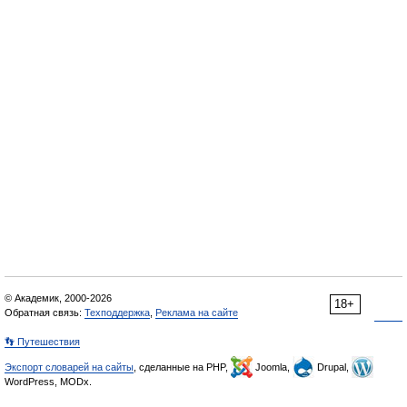
© Академик, 2000-2026
18+
Обратная связь:
Техподдержка
,
Реклама на сайте
👣 Путешествия
Экспорт словарей на сайты
, сделанные на PHP,
Joomla,
Drupal,
WordPress, MODx.