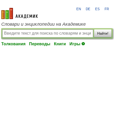
EN
DE
ES
FR
academic.ru
Словари и энциклопедии на Академике
Найти!
Толкования
Переводы
Книги
Игры ⚽